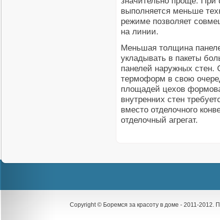
значительно проще. При
выполняется меньше техн
режиме позволяет совме
на линии.
Меньшая толщина панеле
укладывать в пакеты бол
панелей наружных стен. 
термоформ в свою очере
площадей цехов формован
внутренних стен требует
вместо отделочного кон
отделочный агрегат.
Copyright © Боремся за красоту в доме - 2011-2012.