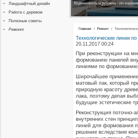
Недвижимость за рубежом - это хорошая 
Ландшафтный дизайн
Работа с деревом
Полезные советы
Главная
/
Ремонт
/
Технологическ
Ремонт
Технологические линии п
20.11.2017 00:24
При реконструкции на мн
формованию панелей вну
линиями по формованию 
Широчайшее применение
матовый лак, который пр
природную красоту древе
лака, поэтому делая выб
будущие эстетические тр
Реконструкция поточно-а
внутренних стен принцип
линий для формования па
решение вследствие кон