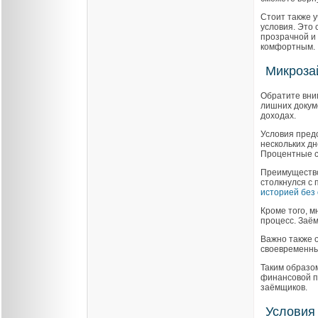
Стоит также 
условия. Это 
прозрачной и
комфортным.
Микроза
Обратите вни
лишних докум
доходах.
Условия пред
нескольких дн
Процентные с
Преимущество 
столкнулся с
историей без 
Кроме того, 
процесс. Заём
Важно также 
своевременны
Таким образо
финансовой п
заёмщиков.
Условия 