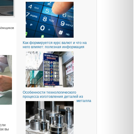
заёмщиков
Как формируется курс валют и что на
него влияет: полезная информация
Особенности технологического
процесса изготовления деталей из
металла
и
если
ак вы