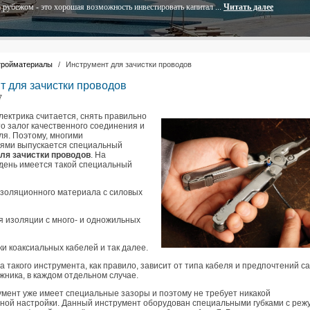
 рубежом - это хорошая возможность инвестировать капитал ...
Читать далее
тройматериалы
/
Инструмент для зачистки проводов
т для зачистки проводов
7
лектрика считается, снять правильно
о залог качественного соединения и
ля. Поэтому, многими
ями выпускается специальный
ля зачистки проводов
. На
день имеется такой специальный
 изоляционного материала с силовых
я изоляции с много- и одножильных
ки коаксиальных кабелей и так далее.
 такого инструмента, как правило, зависит от типа кабеля и предпочтений с
жника, в каждом отдельном случае.
умент уже имеет специальные зазоры и поэтому не требует никакой
ной настройки. Данный инструмент оборудован специальными губками с ре