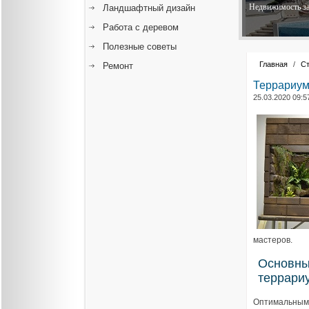
Недвижимость за
Ландшафтный дизайн
Работа с деревом
Полезные советы
Главная
/
С
Ремонт
Террариум:
25.03.2020 09:5
мастеров.
Основны
террари
Оптимальным 